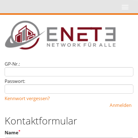
GP-Nr.:
Passwort:
Kennwort vergessen?
Kontaktformular
*
Name