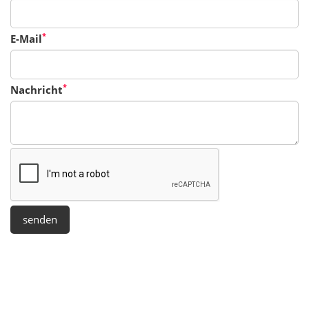
*
E-Mail
*
Nachricht
senden